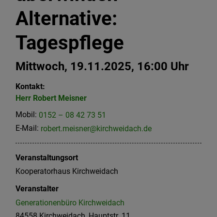
Alternative:
Tagespflege
Mittwoch, 19.11.2025, 16:00 Uhr
Kontakt:
Herr
Robert
Meisner
Mobil:
0152 – 08 42 73 51
E-Mail:
robert.meisner@kirchweidach.de
Veranstaltungsort
Kooperatorhaus Kirchweidach
Veranstalter
Generationenbüro Kirchweidach
84558 Kirchweidach, Hauptstr. 11