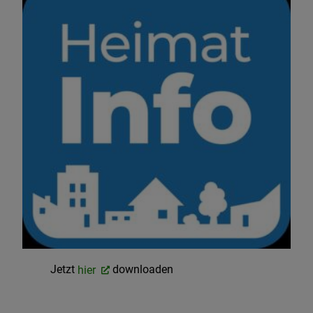
Jetzt
hier
downloaden