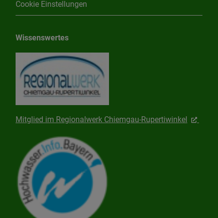
Cookie Einstellungen
Wissenswertes
Mitglied im Regionalwerk Chiemgau-Rupertiwinkel