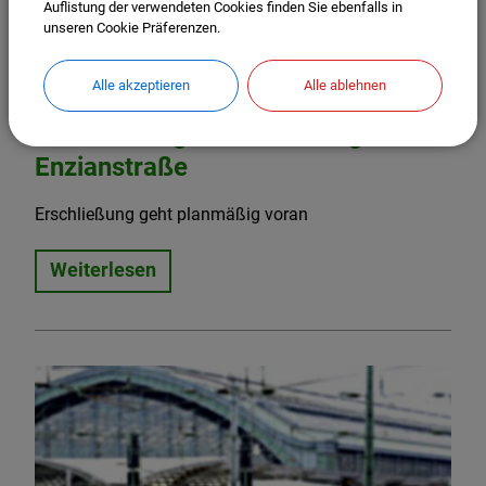
Auflistung der verwendeten Cookies finden Sie ebenfalls in
unseren Cookie Präferenzen.
Alle akzeptieren
Alle ablehnen
17.03.2026
Erschließungsarbeiten Baugebiet
Enzianstraße
Erschließung geht planmäßig voran
Weiterlesen