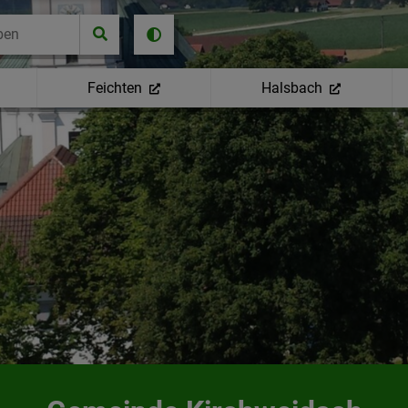
Feichten
Halsbach