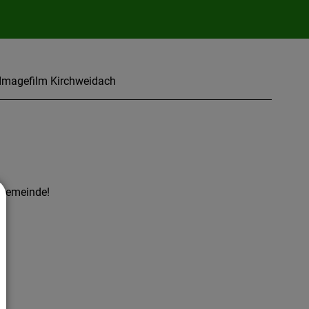
Imagefilm Kirchweidach
 Gemeinde!