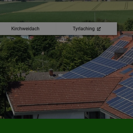
Kirchweidach
Tyrlaching