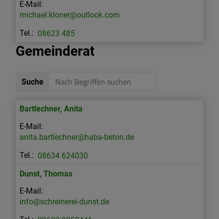
michael.kloner@outlook.com
08623 485
Gemeinderat
Suche
Bartlechner
,
Anita
anita.bartlechner@haba-beton.de
08634 624030
Dunst
,
Thomas
info@schreinerei-dunst.de