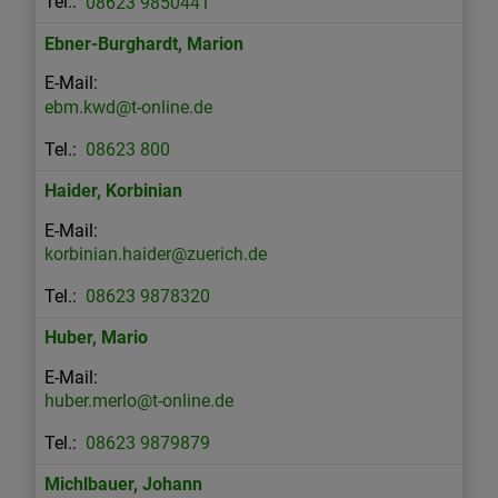
08623 9850441
Ebner-Burghardt
,
Marion
ebm.kwd@t-online.de
08623 800
Haider
,
Korbinian
korbinian.haider@zuerich.de
08623 9878320
Huber
,
Mario
huber.merlo@t-online.de
08623 9879879
Michlbauer
,
Johann