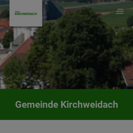
Kirchweidach
Startseite
Unsere Gemeinde
Gemeinde Kirchweidach
Vereine/Verbände/Gruppen
Kirchen & Pfarrämter