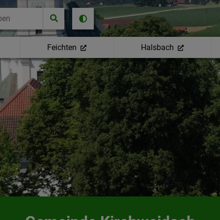
Feichten
Halsbach