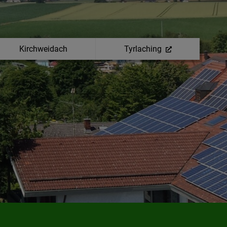
Kirchweidach
Tyrlaching