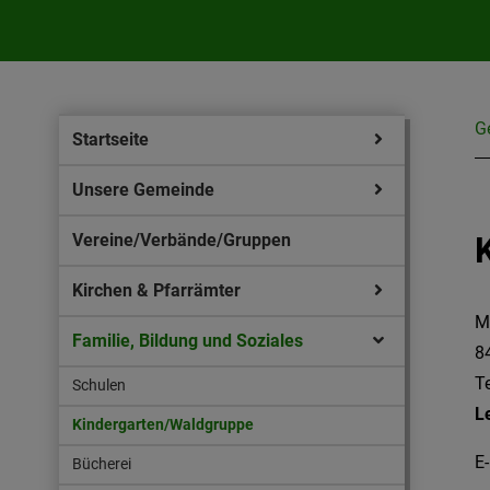
G
Startseite
Unsere Gemeinde
Vereine/Verbände/Gruppen
Kirchen & Pfarrämter
Mi
Familie, Bildung und Soziales
8
T
Schulen
L
Kindergarten/Waldgruppe
E-
Bücherei