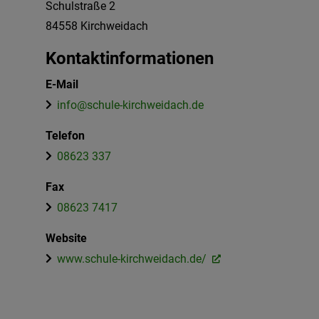
Schulstraße 2
84558
Kirchweidach
Kontaktinformationen
E-Mail
info@schule-kirchweidach.de
Telefon
08623 337
Fax
08623 7417
Website
www.schule-kirchweidach.de/