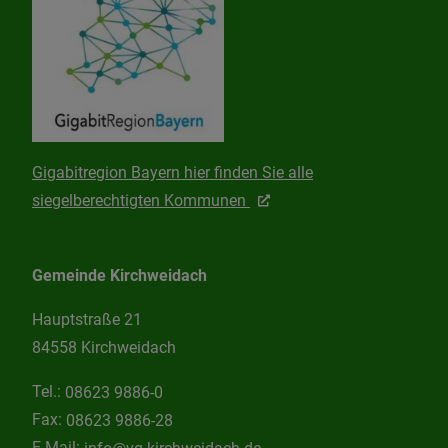
Gigabitregion Bayern hier finden Sie alle
siegelberechtigten Kommunen
Gemeinde Kirchweidach
Hauptstraße 21
84558 Kirchweidach
Tel.:
08623 9886-0
Fax:
08623 9886-28
E-Mail:
info@vg-kirchweidach.de