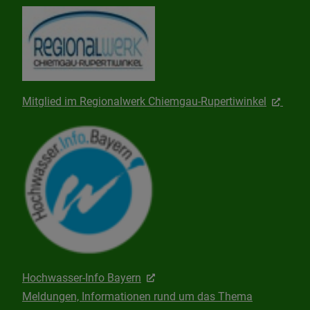
Mitglied im Regionalwerk Chiemgau-Rupertiwinkel
Hochwasser-Info Bayern
Meldungen, Informationen rund um das Thema