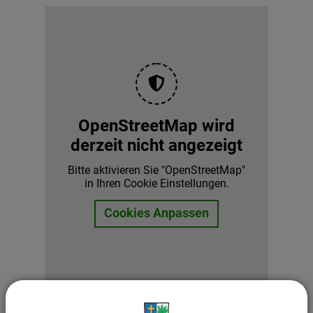
OpenStreetMap wird
derzeit nicht angezeigt
Bitte aktivieren Sie "OpenStreetMap"
in Ihren Cookie Einstellungen.
Cookies Anpassen